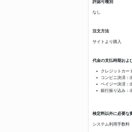
許認可種別
なし
注文方法
サイトより購入
代金の支払時期およ
クレジットカー
コンビニ決済：
ペイジー決済：
銀行振り込み：
検定料以外に必要な
システム利用手数料