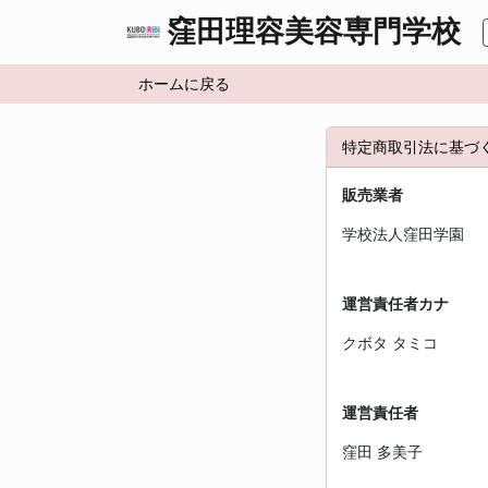
窪田理容美容専門学校
ホームに戻る
特定商取引法に基づ
販売業者
学校法人窪田学園
運営責任者カナ
クボタ タミコ
運営責任者
窪田 多美子