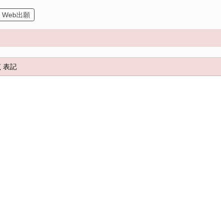
Web出願
く表記