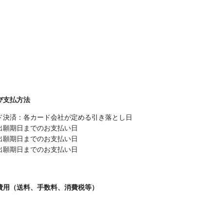
び支払方法
ド決済：各カード会社が定める引き落とし日
出願期日までのお支払い日
出願期日までのお支払い日
出願期日までのお支払い日
費用（送料、手数料、消費税等）