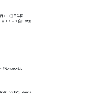
目11-1窪田学園
丁目１１－１窪田学園
on@terraport.jp
ntry/kuboribi/guidance