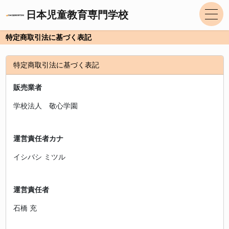
日本児童教育専門学校
特定商取引法に基づく表記
特定商取引法に基づく表記
販売業者
学校法人 敬心学園
運営責任者カナ
イシバシ ミツル
運営責任者
石橋 充