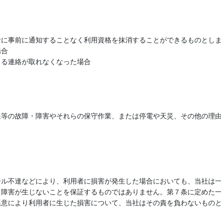
者に事前に通知することなく利用資格を抹消することができるものとし
場合
よる連絡が取れなくなった場合
線等の故障・障害やそれらの保守作業、または停電や天災、その他の理
ール不達などにより、利用者に損害が発生した場合においても、当社は
、障害が生じないことを保証するものではありません。第７条に定めた
悪意により利用者に生じた損害について、当社はその責を負わないもの