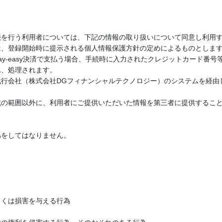
続を行う利用者については、下記の情報の取り扱いについて同意し利用
は、登録開始時に提示される個人情報保護方針の定めによるものとしま
y-easy決済で支払う場合、手続時に入力されたクレジットカード番
れ、処理されます。
行会社（株式会社DGフィナンシャルテクノロジー）のシステムを経由
載の範囲以外に、利用者にご提供いただいた情報を第三者に提供するこ
為をしてはなりません。
しくは損害を与える行為