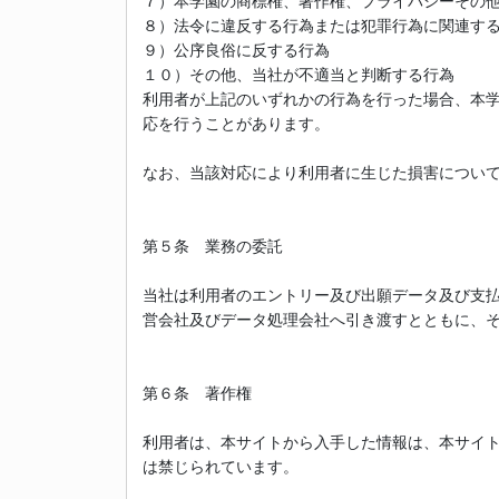
７）本学園の商標権、著作権、プライバシーその
８）法令に違反する行為または犯罪行為に関連す
９）公序良俗に反する行為
１０）その他、当社が不適当と判断する行為
利用者が上記のいずれかの行為を行った場合、本
応を行うことがあります。
なお、当該対応により利用者に生じた損害につい
第５条 業務の委託
当社は利用者のエントリー及び出願データ及び支
営会社及びデータ処理会社へ引き渡すとともに、
第６条 著作権
利用者は、本サイトから入手した情報は、本サイ
は禁じられています。