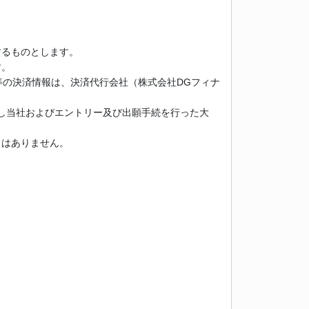
するものとします。
す。
号等の決済情報は、決済代行会社（株式会社DGフィナ
し当社およびエントリー及び出願手続を行った大
とはありません。