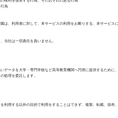
他の権利を侵害する行為、そのおそれのある行為
る行為
学園は、利用者に対して、本サービスの利用をお断りする、本サービス
て、当社は一切責任を負いません。
払いデータを大学・専門学校など高等教育機関へ円滑に提供するために
その処理を委託します。
トを利用する以外の目的で利用をすることはできず、複製、転載、頒布