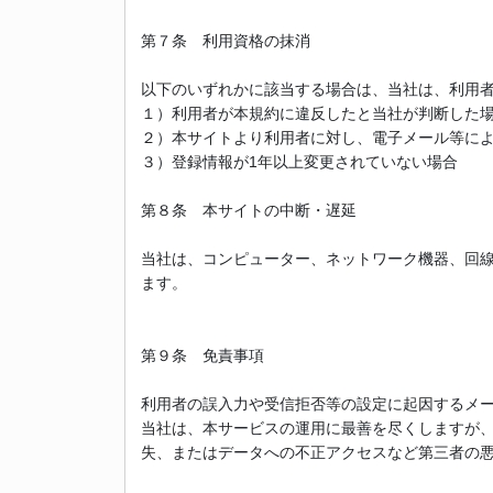
第７条 利用資格の抹消
以下のいずれかに該当する場合は、当社は、利用
１）利用者が本規約に違反したと当社が判断した
２）本サイトより利用者に対し、電子メール等に
３）登録情報が1年以上変更されていない場合
第８条 本サイトの中断・遅延
当社は、コンピューター、ネットワーク機器、回
ます。
第９条 免責事項
利用者の誤入力や受信拒否等の設定に起因するメ
当社は、本サービスの運用に最善を尽くしますが
失、またはデータへの不正アクセスなど第三者の