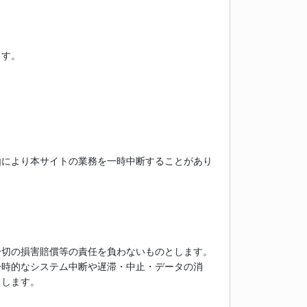
ます。
由により本サイトの業務を一時中断することがあり
一切の損害賠償等の責任を負わないものとします。
一時的なシステム中断や遅滞・中止・データの消
とします。