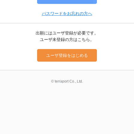
パスワードをお忘れの方へ
出願にはユーザ登録が必要です。
ユーザ未登録の方はこちら。
ユーザ登録をはじめる
© terraport Co., Ltd.