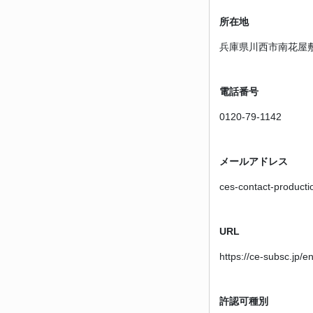
所在地
兵庫県川西市南花屋敷4
電話番号
0120-79-1142
メールアドレス
ces-contact-producti
URL
https://ce-subsc.jp/e
許認可種別