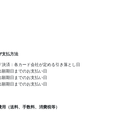
び支払方法
ド決済：各カード会社が定める引き落とし日
出願期日までのお支払い日
出願期日までのお支払い日
出願期日までのお支払い日
費用（送料、手数料、消費税等）