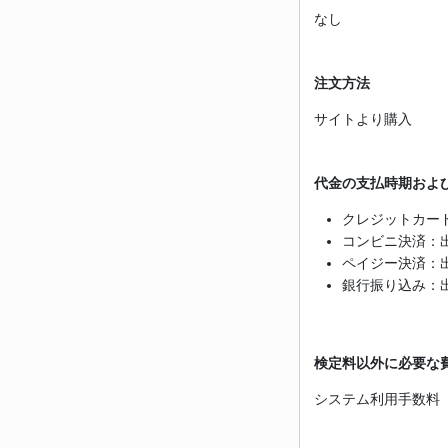
なし
注文方法
サイトより購入
代金の支払時期およ
クレジットカー
コンビニ決済：
ペイジー決済：
銀行振り込み：
検定料以外に必要な
システム利用手数料