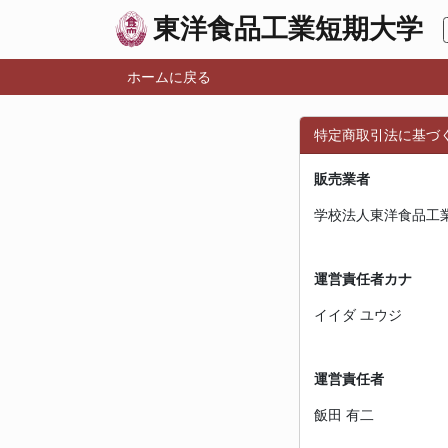
東洋食品工業短期大学
ホームに戻る
特定商取引法に基づ
販売業者
学校法人東洋食品工
運営責任者カナ
イイダ ユウジ
運営責任者
飯田 有二