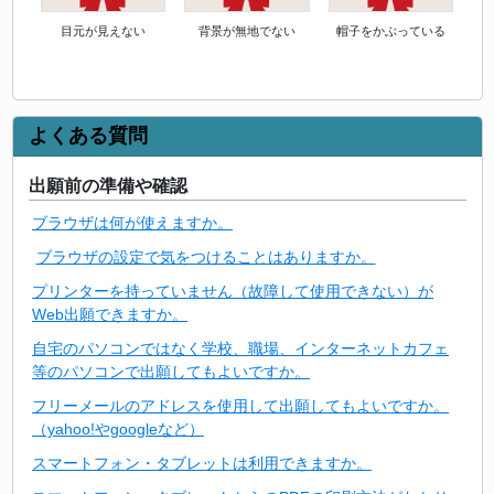
目元が見えない
背景が無地でない
帽子をかぶっている
よくある質問
出願前の準備や確認
ブラウザは何が使えますか。
ブラウザの設定で気をつけることはありますか。
プリンターを持っていません（故障して使用できない）が
Web出願できますか。
自宅のパソコンではなく学校、職場、インターネットカフェ
等のパソコンで出願してもよいですか。
フリーメールのアドレスを使用して出願してもよいですか。
（yahoo!やgoogleなど）
スマートフォン・タブレットは利用できますか。