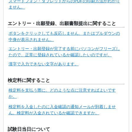
スマートフォン・タブレットからのPDFの印刷方法がわかり
ません。
エントリー・出願登録、出願書類提出に関すること
ボタンをクリックしても反応しません、またはプルダウンの
中身が表示されません。
エントリー・出願登録が完了する前にパソコンがフリーズし
たので、正常に登録されているか確認したいのですが。
漢字で入力できない文字があります。
検定料に関すること
検定料を支払う際に、どのような点に注意すればよいです
か。
検定料を入金したのに入金確認の通知メールが到着しませ
ん。検定料が入金されているか確認できますか。
試験日当日について