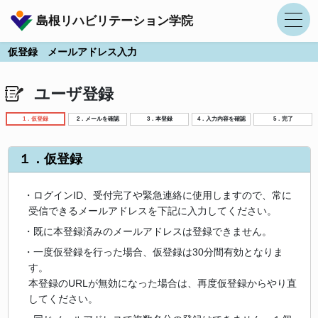
島根リハビリテーション学院
仮登録 メールアドレス入力
ユーザ登録
1．仮登録
2．メールを確認
3．本登録
4．入力内容を確認
5．完了
１．仮登録
・ログインID、受付完了や緊急連絡に使用しますので、常に
受信できるメールアドレスを下記に入力してください。
・既に本登録済みのメールアドレスは登録できません。
・一度仮登録を行った場合、仮登録は30分間有効となりま
す。
本登録のURLが無効になった場合は、再度仮登録からやり直
してください。