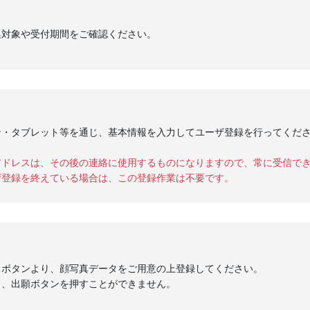
集対象や受付期間をご確認ください。
ン・タブレット等を通じ、基本情報を入力してユーザ登録を行ってくだ
アドレスは、その後の連絡に使用するものになりますので、常に受信で
ザ登録を終えている場合は、この登録作業は不要です。
」ボタンより、顔写真データをご用意の上登録してください。
と、出願ボタンを押すことができません。