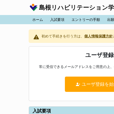
島根リハビリテーション
ホーム
入試要項
エントリーの手順
出
初めて手続きを行う方は、
個人情報保護方針
ユーザ登録
常に受信できるメールアドレスをご用意の上、
ユーザ登録を始
入試要項