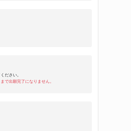
てください。
るまで出願完了になりません。