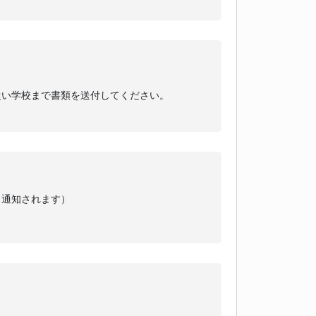
従い学校まで書類を送付してください。
も通知されます）
）