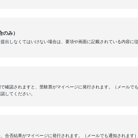
合のみ）
を提出しなくてはいけない場合は、要項や画面に記載されている内容に
側で確認されますと、受験票がマイページに発行されます。（メールで
確認してください。
後、合否結果がマイページに発行されます。（メールでも通知されます