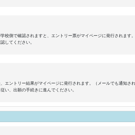
が学校側で確認されますと、エントリー票がマイページに発行されます
確認してください。
後、エントリー結果がマイページに発行されます。（メールでも通知さ
に従い、出願の手続きに進んでください。