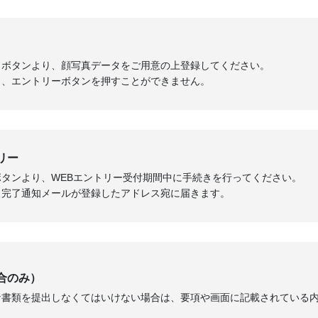
」ボタンより、顔写真データをご用意の上登録してください。
と、エントリーボタンを押すことができません。
リー
タンより、WEBエントリー受付期間中に手続きを行ってください。
、完了通知メールが登録したアドレス宛に届きます。
合のみ）
な書類を提出しなくてはいけない場合は、要項や画面に記載されている