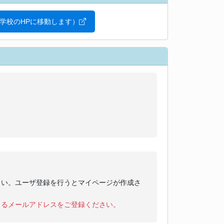
学校のHPに移動します）
さい。ユーザ登録を行うとマイページが作成さ
きるメールアドレスをご登録ください。