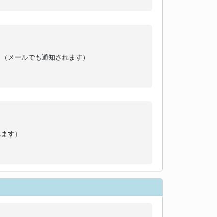
。（メールでも通知されます）
れます）