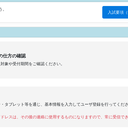
う。
入試要項（
の仕方の確認
集対象や受付期間をご確認ください。
ン・タブレット等を通じ、基本情報を入力してユーザ登録を行ってくだ
アドレスは、その後の連絡に使用するものになりますので、常に受信で