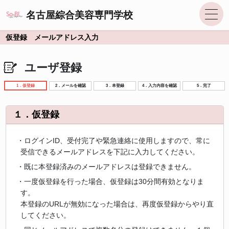
名古屋綜合美容専門学校
仮登録 メールアドレス入力
ユーザ登録
1．仮登録
2．メールを確認
3．本登録
4．入力内容を確認
5．完了
１．仮登録
・ログインID、受付完了や緊急連絡に使用しますので、常に
受信できるメールアドレスを下記に入力してください。
・既に本登録済みのメールアドレスは登録できません。
・一度仮登録を行った場合、仮登録は30分間有効となりま
す。
本登録のURLが無効になった場合は、再度仮登録からやり直
してください。