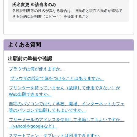
氏名変更 ※該当者のみ
各種証明書等の姓名が異なる場合は、旧氏名と現在の氏名が確認で
きる公的な証明書（コピー可）を提出すること
よくある質問
出願前の準備や確認
ブラウザは何が使えますか。
ブラウザの設定で気をつけることはありますか。
プリンターを持っていません（故障して使用できない）が
Web出願できますか。
自宅のパソコンではなく学校、職場、インターネットカフェ
等のパソコンで出願してもよいですか。
フリーメールのアドレスを使用して出願してもよいですか。
（yahoo!やgoogleなど）
スマートフォン・タブレットは利用できますか。