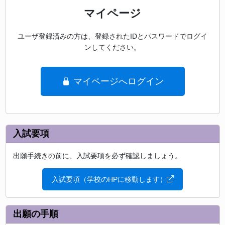
マイページ
ユーザ登録済みの方は、登録されたIDとパスワードでログイ
ンしてください。
マイページへログイン
入試要項
出願手続きの前に、入試要項を必ず確認しましょう。
入試要項（学校のHPに移動します）
出願の手順