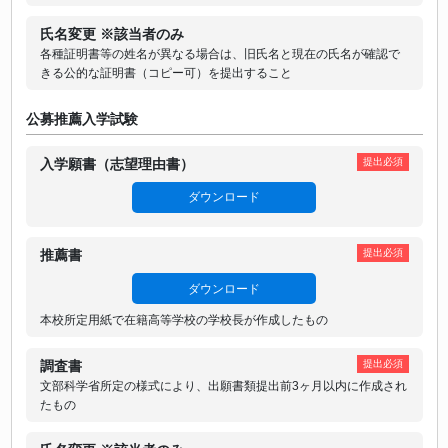
氏名変更 ※該当者のみ
各種証明書等の姓名が異なる場合は、旧氏名と現在の氏名が確認で
きる公的な証明書（コピー可）を提出すること
公募推薦入学試験
入学願書（志望理由書）
提出必須
ダウンロード
推薦書
提出必須
ダウンロード
本校所定用紙で在籍高等学校の学校長が作成したもの
調査書
提出必須
文部科学省所定の様式により、出願書類提出前3ヶ月以内に作成され
たもの