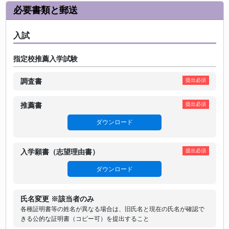
必要書類と郵送
入試
指定校推薦入学試験
調査書
提出必須
推薦書
提出必須
ダウンロード
入学願書（志望理由書）
提出必須
ダウンロード
氏名変更 ※該当者のみ
各種証明書等の姓名が異なる場合は、旧氏名と現在の氏名が確認で
きる公的な証明書（コピー可）を提出すること