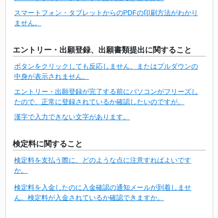
スマートフォン・タブレットからのPDFの印刷方法がわかり
ません。
エントリー・出願登録、出願書類提出に関すること
ボタンをクリックしても反応しません、またはプルダウンの
中身が表示されません。
エントリー・出願登録が完了する前にパソコンがフリーズし
たので、正常に登録されているか確認したいのですが。
漢字で入力できない文字があります。
検定料に関すること
検定料を支払う際に、どのような点に注意すればよいです
か。
検定料を入金したのに入金確認の通知メールが到着しませ
ん。検定料が入金されているか確認できますか。