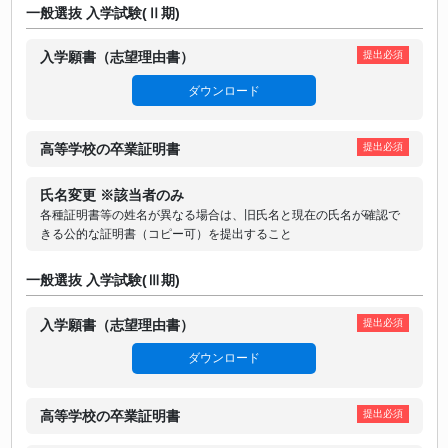
一般選抜 入学試験(Ⅱ期)
入学願書（志望理由書）
提出必須
ダウンロード
高等学校の卒業証明書
提出必須
氏名変更 ※該当者のみ
各種証明書等の姓名が異なる場合は、旧氏名と現在の氏名が確認で
きる公的な証明書（コピー可）を提出すること
一般選抜 入学試験(Ⅲ期)
入学願書（志望理由書）
提出必須
ダウンロード
高等学校の卒業証明書
提出必須