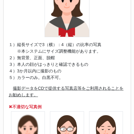
１）縦長サイズで3（横）：4（縦）の比率の写真
※本システムにサイズ調整機能があります。
２）無背景、正面、脱帽
３）本人の顔がはっきりと確認できるもの
４）3か月以内に撮影のもの
５）カラーのみ。白黒不可。
撮影データをCDで提供する写真店等をご利用されることを
お勧めします。
✖不適切な写真例